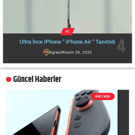
PC
Ultra İnce iPhone ” iPhone Air ” Tanıtıldı
Agresif
Kasım 26, 2025
Güncel Haberler
NINTENDO