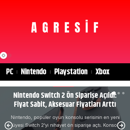
PC
Nintendo
Playstation
Xbox
NINTENDO
Nintendo Switch 2 Ön Siparişe Açıldı:
Fiyat Sabit, Aksesuar Fiyatları Arttı
Nintendo, popüler oyun konsolu serisinin en yeni
üyesi Switch 2’yi nihayet ön siparişe açtı. Konsol