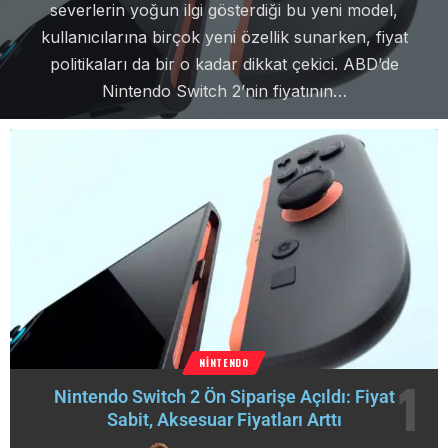
severlerin yoğun ilgi gösterdiği bu yeni model,
kullanıcılarına birçok yeni özellik sunarken, fiyat
politikaları da bir o kadar dikkat çekici. ABD’de
Nintendo Switch 2’nin fiyatının…
Agresif
Aralık 2, 2025
2 Min Read
NINTENDO
Nintendo Switch 2 Ön Siparişe Açıldı: Fiyat
Sabit, Aksesuar Fiyatları Arttı