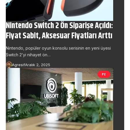
Nintendo Switch 2 Ön Siparişe Açıldı:
Fiyat Sabit, Aksesuar Fiyatları Arttı
Nintendo, popüler oyun konsolu serisinin en yeni üyesi
Switch 2’yi nihayet ön…
Agresif
Aralık 2, 2025
PC