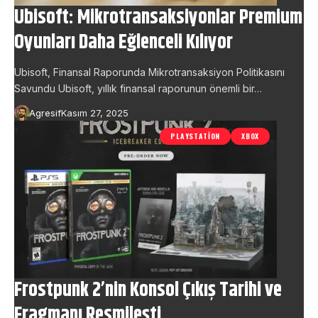
Ubisoft: Mikrotransaksiyonlar Premium
Oyunları Daha Eğlenceli Kılıyor
Ubisoft, Finansal Raporunda Mikrotransaksiyon Politikasını
Savundu Ubisoft, yıllık finansal raporunun önemli bir…
Agresif
Kasım 27, 2025
PLAYSTATION
XBOX
Frostpunk 2’nin Konsol Çıkış Tarihi ve
Fragmanı Resmileşti