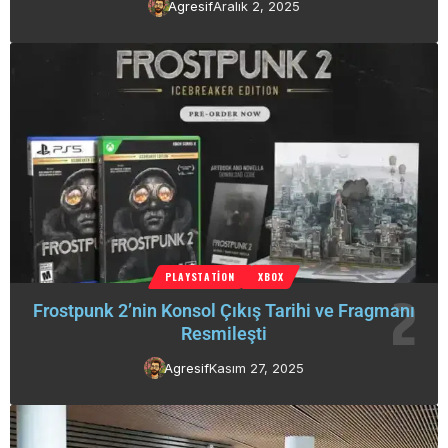
Agresif
Aralık 2, 2025
PLAYSTATION
XBOX
Frostpunk 2’nin Konsol Çıkış Tarihi ve Fragmanı
Resmileşti
Agresif
Kasım 27, 2025